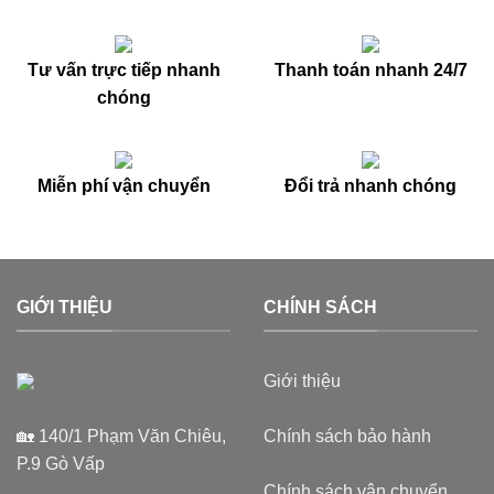
Tư vấn trực tiếp nhanh
Thanh toán nhanh 24/7
chóng
Miễn phí vận chuyển
Đổi trả nhanh chóng
GIỚI THIỆU
CHÍNH SÁCH
Giới thiệu
🏡 140/1 Phạm Văn Chiêu,
Chính sách bảo hành
P.9 Gò Vấp
Chính sách vận chuyển