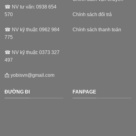
☎ NV tư vấn:
0938 654
570
Chính sách đổi trả
☎ NV kỹ thuật:
0962 984
Chính sách thanh toán
775
☎ NV kỹ thuật:
0373 327
497
📩
yobisvn@gmail.com
ĐƯỜNG ĐI
FANPAGE