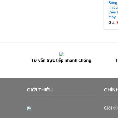
Bóng
nhiều
Điều 
máy
Giá:
Tư vấn trực tiếp nhanh chóng
T
GIỚI THIỆU
CHÍN
Giới th