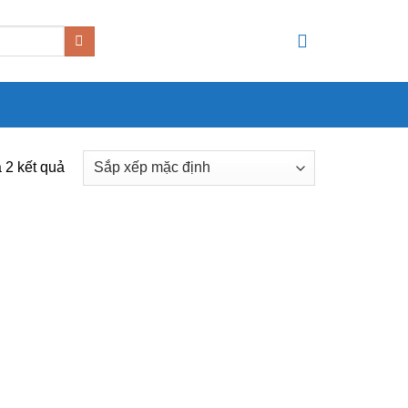
ả 2 kết quả