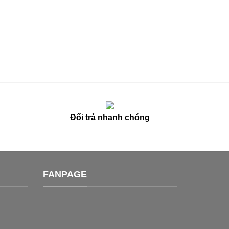
n
Đổi trả nhanh chóng
FANPAGE