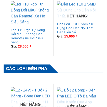
HẾT HÀNG
Đèn Led T10 1 SMD Sử
Dụng Cho Đèn Nội Thất,
Led T10 Rgb Tự Động
Đèn Biển Số
Đổi Màu( Không Cần
Giá:
15.000
₫
Remote) Xe Hơi Siêu
Sáng
Giá:
28.000
₫
CÁC LOẠI ĐÈN PHA
HẾT HÀNG
HẾT HÀNG