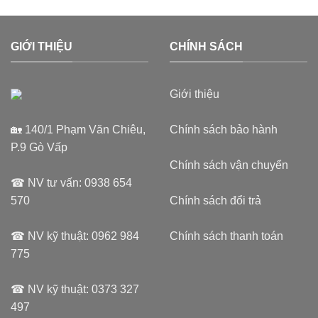
GIỚI THIỆU
CHÍNH SÁCH
Giới thiệu
🏡 140/1 Phạm Văn Chiêu,
Chính sách bảo hành
P.9 Gò Vấp
Chính sách vận chuyển
☎ NV tư vấn:
0938 654
570
Chính sách đổi trả
☎ NV kỹ thuật:
0962 984
Chính sách thanh toán
775
☎ NV kỹ thuật:
0373 327
497