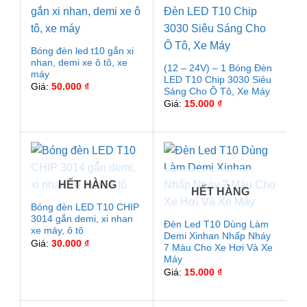
Bóng đèn led t10 gắn xi
nhan, demi xe ô tô, xe
(12 – 24V) – 1 Bóng Đèn
máy
LED T10 Chip 3030 Siêu
Giá:
50.000
₫
Sáng Cho Ô Tô, Xe Máy
Giá:
15.000
₫
HẾT HÀNG
HẾT HÀNG
Bóng đèn LED T10 CHIP
3014 gắn demi, xi nhan
Đèn Led T10 Dùng Làm
xe máy, ô tô
Demi Xinhan Nhấp Nháy
Giá:
30.000
₫
7 Màu Cho Xe Hơi Và Xe
Máy
Giá:
15.000
₫