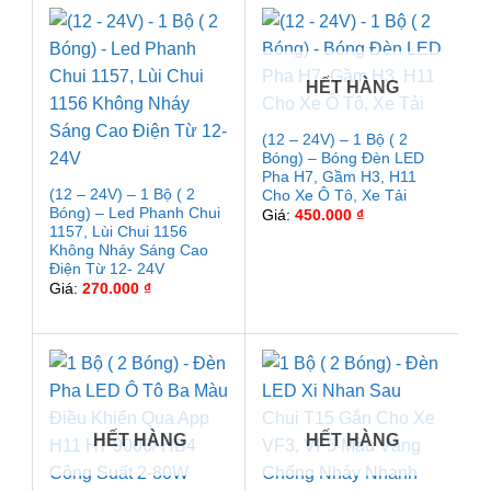
HẾT HÀNG
(12 – 24V) – 1 Bộ ( 2
Bóng) – Bóng Đèn LED
Pha H7, Gầm H3, H11
(12 – 24V) – 1 Bộ ( 2
Cho Xe Ô Tô, Xe Tải
Bóng) – Led Phanh Chui
Giá:
450.000
₫
1157, Lùi Chui 1156
Không Nháy Sáng Cao
Điện Từ 12- 24V
Giá:
270.000
₫
HẾT HÀNG
HẾT HÀNG