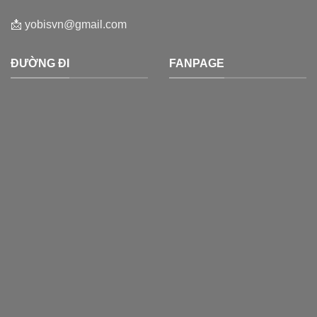
📩
yobisvn@gmail.com
ĐƯỜNG ĐI
FANPAGE