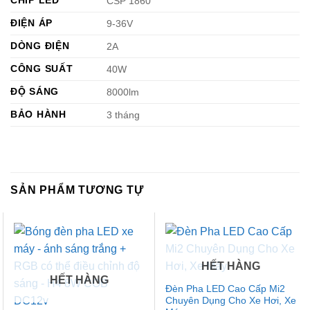
CSP 1860
ĐIỆN ÁP
9-36V
DÒNG ĐIỆN
2A
CÔNG SUẤT
40W
ĐỘ SÁNG
8000lm
BẢO HÀNH
3 tháng
SẢN PHẨM TƯƠNG TỰ
HẾT HÀNG
HẾT HÀNG
Đèn Pha LED Cao Cấp Mi2
Chuyên Dụng Cho Xe Hơi, Xe