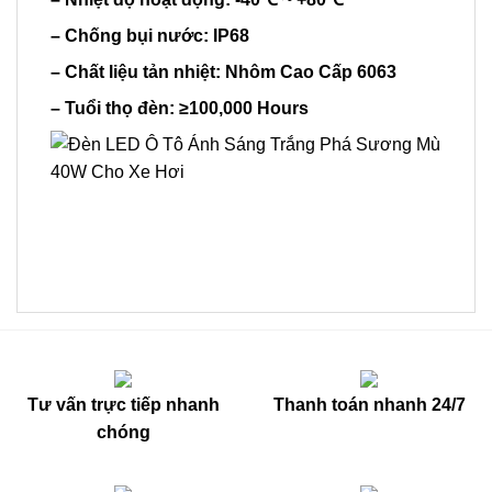
– Chống bụi nước: IP68
– Chất liệu tản nhiệt: Nhôm Cao Cấp 6063
– Tuổi thọ đèn: ≥100,000 Hours
Tư vấn trực tiếp nhanh
Thanh toán nhanh 24/7
chóng