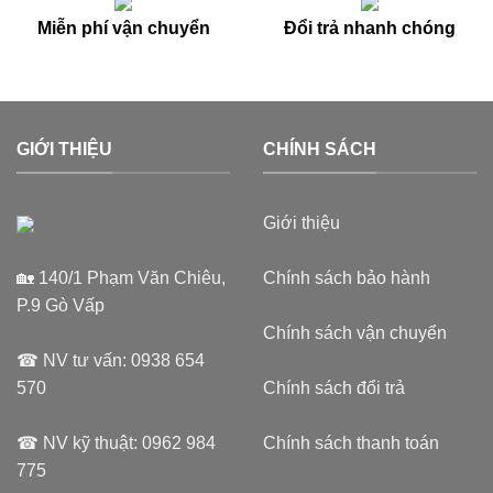
Miễn phí vận chuyển
Đổi trả nhanh chóng
GIỚI THIỆU
CHÍNH SÁCH
Giới thiệu
🏡 140/1 Phạm Văn Chiêu,
Chính sách bảo hành
P.9 Gò Vấp
Chính sách vận chuyển
☎ NV tư vấn:
0938 654
570
Chính sách đổi trả
☎ NV kỹ thuật:
0962 984
Chính sách thanh toán
775