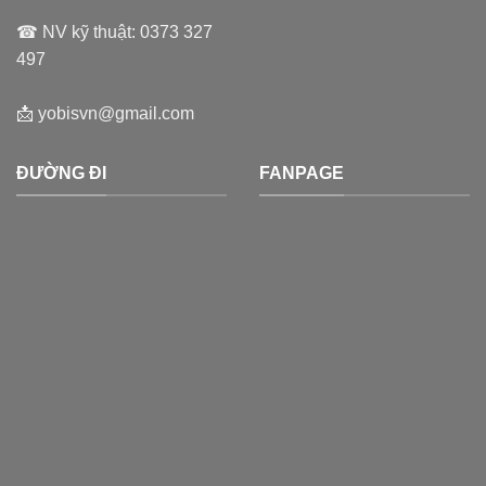
☎ NV kỹ thuật:
0373 327
497
📩
yobisvn@gmail.com
ĐƯỜNG ĐI
FANPAGE